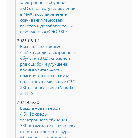
электронного обучения
3KL: отправка уведомлений
в MAX, восстановление
скачивания языковых
пакетов и доработки темы
оформления «СЭО 3KL»
2026-06-17
Вышла новая версия
4.5.12a среды электронного
обучения 3KL: исправлен
ряд ошибок и улучшена
производительность
плагинов, а также начата
подготовка к миграции СЭО
3KL на версию ядра Moodle
5.3 LTS.
2026-05-20
Вышла новая версия
4.5.11b среды
электронного обучения
3KL: возможность проверки
ответов в элементе курса
«Задание» при помощи