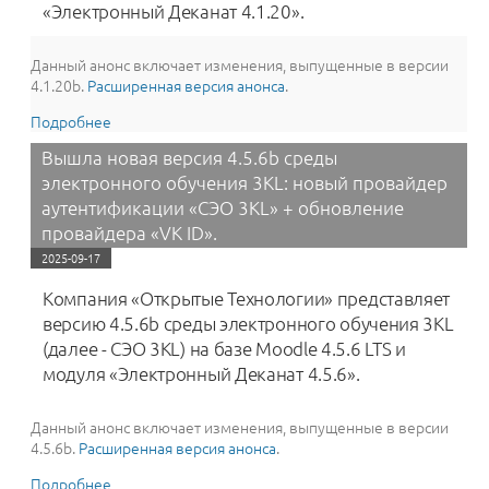
«Электронный Деканат 4.1.20».
Данный анонс включает изменения, выпущенные в версии
4.1.20b.
Расширенная версия анонса
.
Подробнее
о Вышла версия 4.1.20b среды электронного
обучения 3KL
Вышла новая версия 4.5.6b среды
электронного обучения 3KL: новый провайдер
аутентификации «СЭО 3KL» + обновление
провайдера «VK ID».
2025-09-17
Компания «Открытые Технологии» представляет
версию 4.5.6b среды электронного обучения 3KL
(далее - СЭО 3KL) на базе Moodle 4.5.6 LTS и
модуля «Электронный Деканат 4.5.6».
Данный анонс включает изменения, выпущенные в версии
4.5.6b.
Расширенная версия анонса
.
Подробнее
о Вышла новая версия 4.5.6b среды электронного