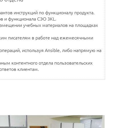
антов инструкций по функционалу продукта.
ов и функционала СЭО 3KL.
размещении учебных материалов на площадках
ким писателям в работе над ежемесячными
пераций, используя Ansible, либо напрямую на
рным контентного отдела пользовательских
ответов клиентам.