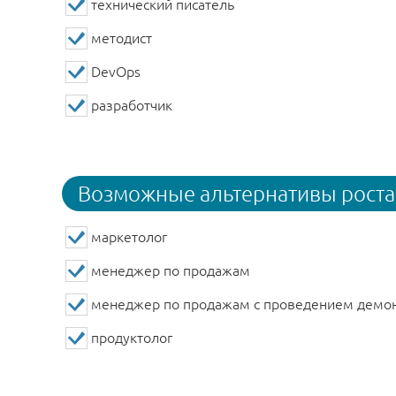
технический писатель
методист
DevOps
разработчик
Возможные альтернативы роста
маркетолог
менеджер по продажам
менеджер по продажам с проведением демон
продуктолог