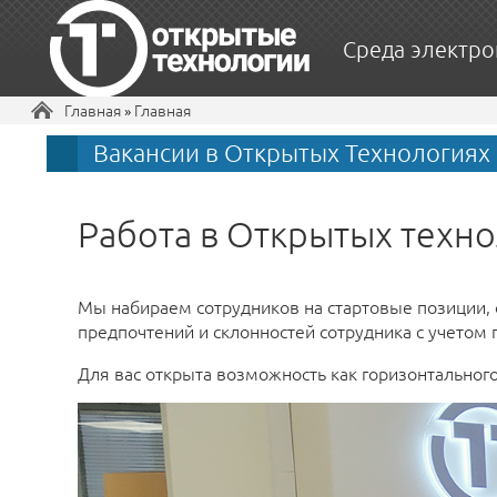
Среда электро
Вы здесь
Главная
»
Главная
Вакансии в Открытых Технологиях
Работа в Открытых техн
Мы набираем сотрудников на стартовые позиции, 
предпочтений и склонностей сотрудника с учетом
Для вас открыта возможность как горизонтального 