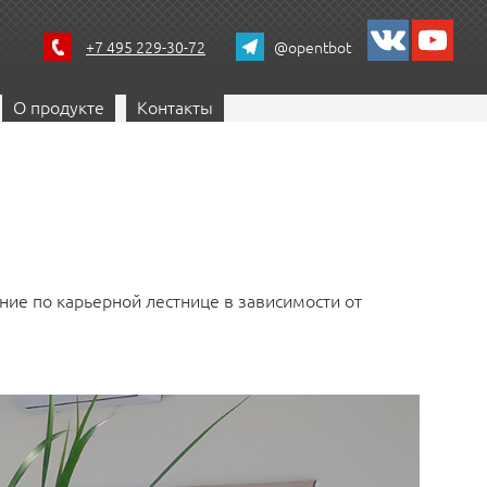
+7 495 229-30-72
@opentbot
О продукте
Контакты
ие по карьерной лестнице в зависимости от