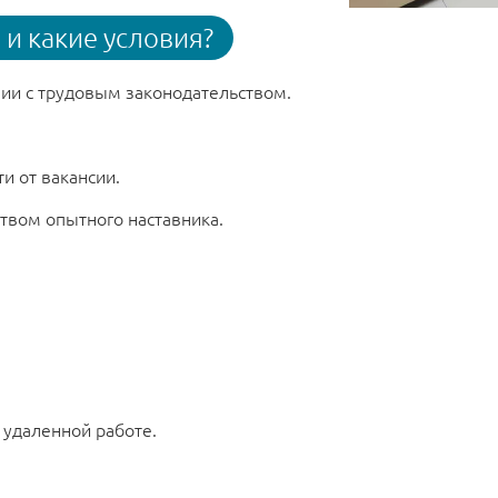
и какие условия?
вии с трудовым законодательством.
и от вакансии.
твом опытного наставника.
 удаленной работе.