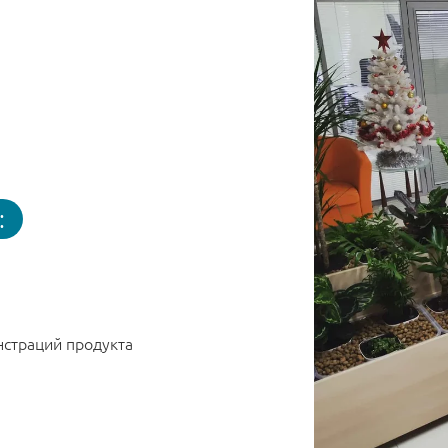
:
страций продукта