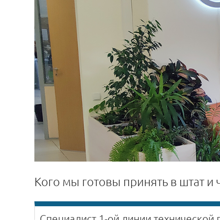
Кого мы готовы принять в штат и 
Специалист 1-ой линии технической