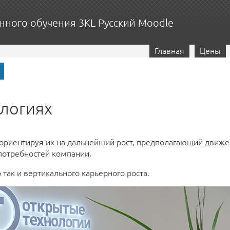
нного обучения 3KL Русский Moodle
Главная
Цены
ологиях
ориентируя их на дальнейший рост, предполагающий движен
 потребностей компании.
так и вертикального карьерного роста.