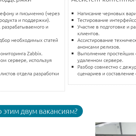
ефону и письменно (через
Написание черновых вари
родукта и поддержки).
Тестирование интерфейс
, разрабатываемого и
Участие в подготовке и 
клиентов.
подбор необходимых статей
Ассистирование техничес
анонсами релизов.
ониторинга Zabbix.
Выполнение простейших о
ом сервере, используя
удаленном сервере.
Разбор совместно с дежу
листов отдела разработки
сценариев и составление 
о этим двум вакансиям?