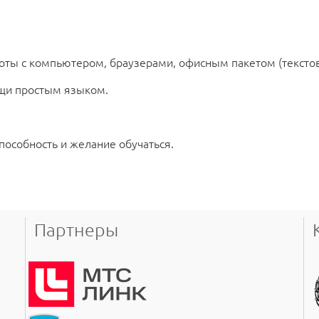
оты с компьютером, браузерами, офисным пакетом (текстов
ещи простым языком.
особность и желание обучаться.
Партнеры