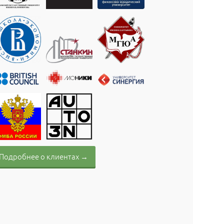
Подробнее о клиентах →