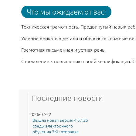
Что мы ожидаем от вас:
Техническая грамотность. Продвинутый навык раб
Умение вникать в детали и объяснять сложные в
Грамотная письменная и устная речь.
Стремление к повышению своей квалификации. Сп
Последние новости
2026-07-22
Вышла новая версия 4.5.12b
среды электронного
обучения 3KL: отправка