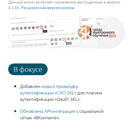
Данный анонс включает изменения, выпущенные в версии
4.5.6b.
Расширенная версия анонса
.
В фокусе
Добавлен
новый провайдер
аутентификации «СЭО 3KL»
для плагина
аутентификации «Oauth 3KL».
Обновлена API-интеграция
с социальной
сетью «ВКонтакте».