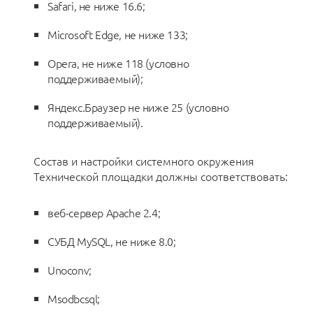
Safari, не ниже 16.6;
Microsoft Edge, не ниже 133;
Opera, не ниже 118 (условно
поддерживаемый);
Яндекс.Браузер не ниже 25 (условно
поддерживаемый).
Состав и настройки системного окружения
Технической площадки должны соответствовать:
веб-сервер Apache 2.4;
СУБД MySQL, не ниже 8.0;
Unoconv;
Msodbcsql;