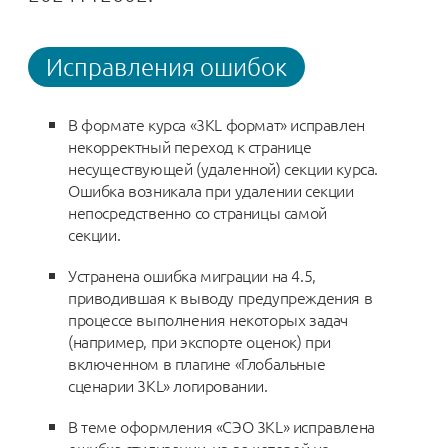
Исправления ошибок
В формате курса «3KL формат» исправлен
некорректный переход к странице
несуществующей (удаленной) секции курса.
Ошибка возникала при удалении секции
непосредственно со страницы самой
секции.
Устранена ошибка миграции на 4.5,
приводившая к выводу предупреждения в
процессе выполнения некоторых задач
(например, при экспорте оценок) при
включенном в плагине «Глобальные
сценарии 3KL» логировании.
В теме оформления «СЭО 3KL» исправлена