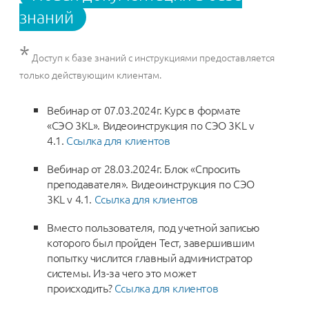
знаний
*
Доступ к базе знаний с инструкциями предоставляется
только действующим клиентам.
Вебинар от 07.03.2024г. Курс в формате
«СЭО 3KL». Видеоинструкция по СЭО 3KL v
4.1.
Ссылка для клиентов
Вебинар от 28.03.2024г. Блок «Спросить
преподавателя». Видеоинструкция по СЭО
3KL v 4.1.
Ссылка для клиентов
Вместо пользователя, под учетной записью
которого был пройден Тест, завершившим
попытку числится главный администратор
системы. Из-за чего это может
происходить?
Ссылка для клиентов