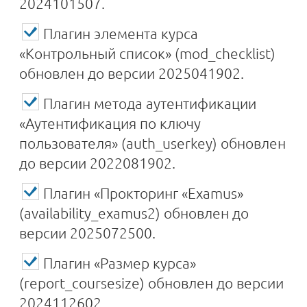
2024101507.
Плагин элемента курса
«Контрольный список» (mod_checklist)
обновлен до версии 2025041902.
Плагин метода аутентификации
«Аутентификация по ключу
пользователя» (auth_userkey) обновлен
до версии 2022081902.
Плагин «Прокторинг «Examus»
(availability_examus2) обновлен до
версии 2025072500.
Плагин «Размер курса»
(report_coursesize) обновлен до версии
2024112602.