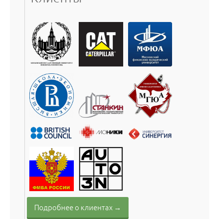
Подробнее о клиентах →