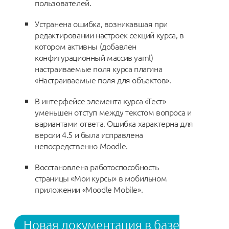
пользователей.
Устранена ошибка, возникавшая при
редактировании настроек секций курса, в
котором активны (добавлен
конфигурационный массив yaml)
настраиваемые поля курса плагина
«Настраиваемые поля для объектов».
В интерфейсе элемента курса «Тест»
уменьшен отступ между текстом вопроса и
вариантами ответа. Ошибка характерна для
версии 4.5 и была исправлена
непосредственно Moodle.
Восстановлена работоспособность
страницы «Мои курсы» в мобильном
приложении «Moodle Mobile».
Новая документация в базе