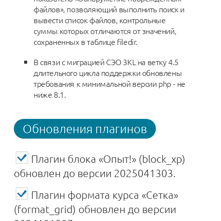
файлов», позволяющий выполнить поиск и
вывести список файлов, контрольные
суммы которых отличаются от значений,
сохраненных в таблице filedir.
В связи с миграцией СЭО 3KL на ветку 4.5
длительного цикла поддержки обновлены
требования к минимальной версии php - не
ниже 8.1.
Обновления плагинов
Плагин блока «Опыт!» (block_xp)
обновлен до версии 2025041303.
Плагин формата курса «Сетка»
(format_grid) обновлен до версии