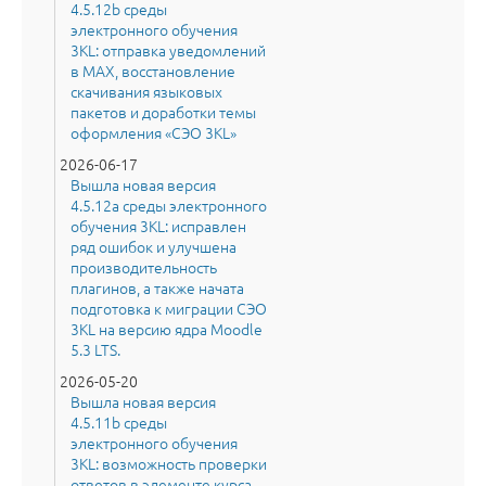
4.5.12b среды
электронного обучения
3KL: отправка уведомлений
в MAX, восстановление
скачивания языковых
пакетов и доработки темы
оформления «СЭО 3KL»
2026-06-17
Вышла новая версия
4.5.12a среды электронного
обучения 3KL: исправлен
ряд ошибок и улучшена
производительность
плагинов, а также начата
подготовка к миграции СЭО
3KL на версию ядра Moodle
5.3 LTS.
2026-05-20
Вышла новая версия
4.5.11b среды
электронного обучения
3KL: возможность проверки
ответов в элементе курса