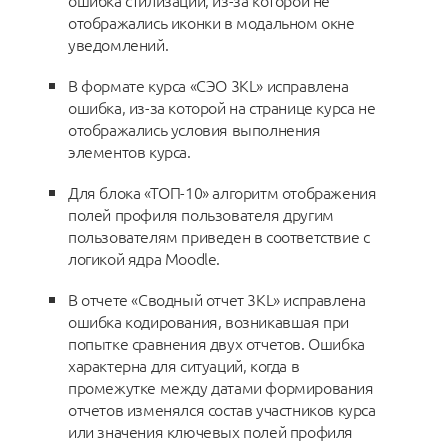
ошибка стилизации, из-за которой не
отображались иконки в модальном окне
уведомлений.
В формате курса «СЭО 3KL» исправлена
ошибка, из-за которой на странице курса не
отображались условия выполнения
элементов курса.
Для блока «ТОП-10» алгоритм отображения
полей профиля пользователя другим
пользователям приведен в соответствие с
логикой ядра Moodle.
В отчете «Сводный отчет 3KL» исправлена
ошибка кодирования, возникавшая при
попытке сравнения двух отчетов. Ошибка
характерна для ситуаций, когда в
промежутке между датами формирования
отчетов изменялся состав участников курса
или значения ключевых полей профиля