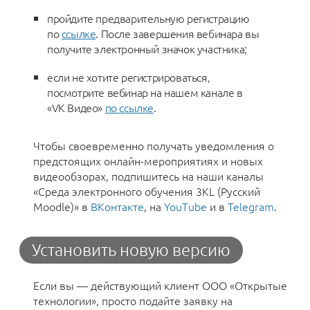
пройдите предварительную регистрацию
по
ссылке
. После завершения вебинара вы
получите электронный значок участника;
если не хотите регистрироваться,
посмотрите вебинар на нашем канале в
«VK Видео»
по ссылке
.
Чтобы своевременно получать уведомления о
предстоящих онлайн-мероприятиях и новых
видеообзорах, подпишитесь на наши каналы
«Среда электронного обучения 3KL (Русский
Moodle)» в
ВКонтакте
, на
YouTube
и в
Telegram
.
Установить новую версию
Если вы — действующий клиент ООО «Открытые
технологии», просто подайте заявку на