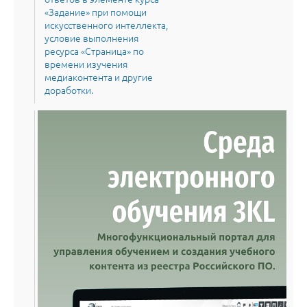
«Задание» при помощи
искусственного интеллекта,
условие выполнения
ресурса «Страница» по
времени изучения
медиаконтента и другие
доработки.