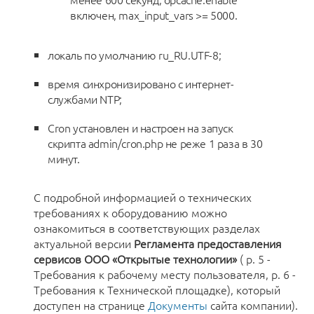
включен, max_input_vars >= 5000.
локаль по умолчанию ru_RU.UTF-8;
время синхронизировано с интернет-
службами NTP;
Cron установлен и настроен на запуск
скрипта admin/cron.php не реже 1 раза в 30
минут.
С подробной информацией о технических
требованиях к оборудованию можно
ознакомиться в соответствующих разделах
актуальной версии
Регламента предоставления
сервисов ООО «Открытые технологии»
( р. 5 -
Требования к рабочему месту пользователя, р. 6 -
Требования к Технической площадке), который
доступен на странице
Документы
сайта компании).