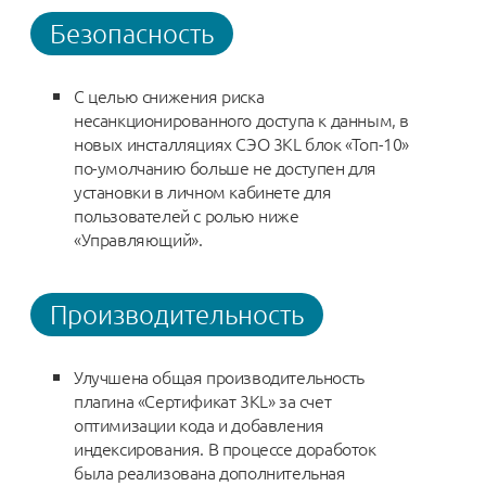
Безопасность
С целью снижения риска
несанкционированного доступа к данным, в
новых инсталляциях СЭО 3KL блок «Топ-10»
по-умолчанию больше не доступен для
установки в личном кабинете для
пользователей с ролью ниже
«Управляющий».
Производительность
Улучшена общая производительность
плагина «Сертификат 3KL» за счет
оптимизации кода и добавления
индексирования. В процессе доработок
была реализована дополнительная