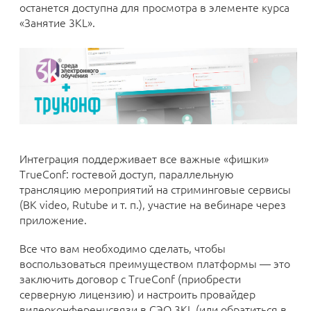
останется доступна для просмотра в элементе курса
«Занятие 3KL».
Интеграция поддерживает все важные «фишки»
TrueConf: гостевой доступ, параллельную
трансляцию мероприятий на стриминговые сервисы
(BK video, Rutube и т. п.), участие на вебинаре через
приложение.
Все что вам необходимо сделать, чтобы
воспользоваться преимуществом платформы — это
заключить договор с TrueConf (приобрести
серверную лицензию) и настроить провайдер
видеоконференцсвязи в СЭО 3KL (или обратиться в