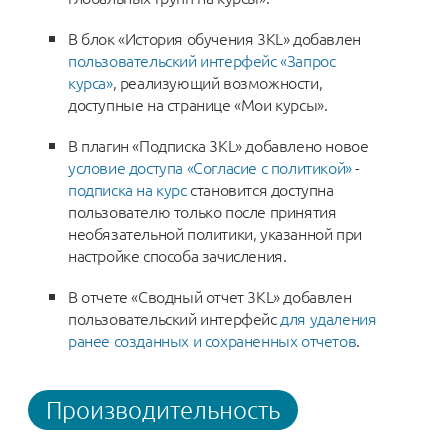
В блок «История обучения 3KL» добавлен
пользовательский интерфейс «Запрос
курса»
, реализующий возможности,
доступные на странице «Мои курсы».
В плагин «Подписка 3KL» добавлено новое
условие доступа «Согласие с политикой»
-
подписка на курс
становится доступна
пользователю только после принятия
необязательной политики, указанной при
настройке способа зачисления.
В отчете «Сводный отчет 3KL» добавлен
пользовательский интерфейс
для удаления
ранее созданных и сохраненных отчетов
.
Производительность