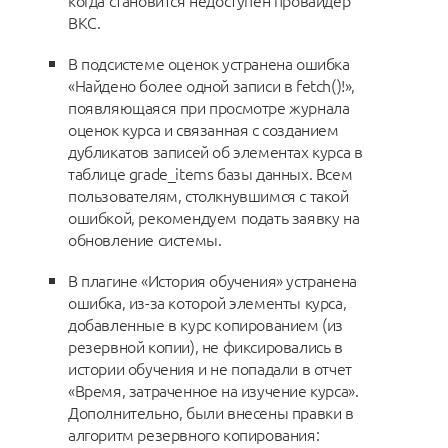
когда становится недоступен провайдер
ВКС.
В подсистеме оценок устранена ошибка
«Найдено более одной записи в fetch()!»,
появляющаяся при просмотре журнала
оценок курса и связанная с созданием
дубликатов записей об элементах курса в
таблице grade_items базы данных. Всем
пользователям, столкнувшимся с такой
ошибкой, рекомендуем подать заявку на
обновление системы.
В плагине «История обучения» устранена
ошибка, из-за которой элементы курса,
добавленные в курс копированием (из
резервной копии), не фиксировались в
истории обучения и не попадали в отчет
«Время, затраченное на изучение курса».
Дополнительно, были внесены правки в
алгоритм резервного копирования: