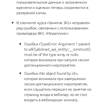
пользовательские данные о затраченном
времени и оценкам теперь сохраняются в
резервной копии.
В элементе курса «Занятие 3KL» исправлен
ряд ошибок, связанных с использованием
провайдера ВКС «Мираполис»:
Ошибка «TypeError: Argument 1 passed
to sdk\\abstract_api_entity::__construct()
must be of the type array or null»,
которая возникала при запуске сессии
дистанционного мероприятия.
Ошибка «No object found by id:»,
которая возникала при завершении
сессии дистанционного мероприятия,
если слушатель перешел из занятия на
страницу входа в вебинар, но не стал
входить в вебинарную комнату.