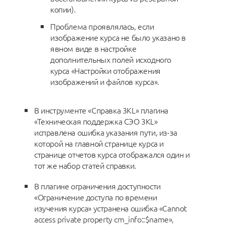
копии).
Проблема проявлялась, если
изображение курса не было указано в
явном виде в настройке
дополнительных полей исходного
курса «Настройки отображения
изображений и файлов курса».
В инструменте «Справка 3KL» плагина
«Техническая поддержка СЭО 3KL»
исправлена ошибка указания пути, из-за
которой на главной странице курса и
странице отчетов курса отображался один и
тот же набор статей справки.
В плагине ограничения доступности
«Ограничение доступа по времени
изучения курса» устранена ошибка «Cannot
access private property cm_info::$name»,