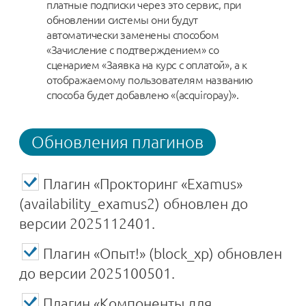
платные подписки через это сервис, при
обновлении системы они будут
автоматически заменены способом
«Зачисление с подтверждением» со
сценарием «Заявка на курс с оплатой», а к
отображаемому пользователям названию
способа будет добавлено «(acquiropay)».
Обновления плагинов
Плагин «Прокторинг «Examus»
(availability_examus2) обновлен до
версии 2025112401.
Плагин «Опыт!» (block_xp) обновлен
до версии 2025100501.
Плагин «Компоненты для