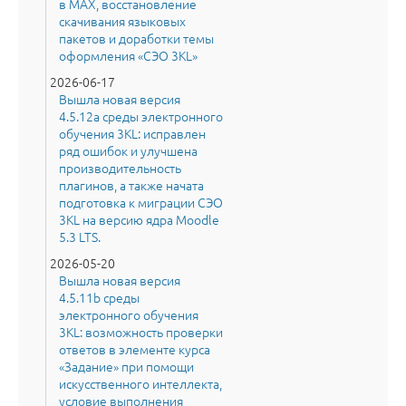
в MAX, восстановление
скачивания языковых
пакетов и доработки темы
оформления «СЭО 3KL»
2026-06-17
Вышла новая версия
4.5.12a среды электронного
обучения 3KL: исправлен
ряд ошибок и улучшена
производительность
плагинов, а также начата
подготовка к миграции СЭО
3KL на версию ядра Moodle
5.3 LTS.
2026-05-20
Вышла новая версия
4.5.11b среды
электронного обучения
3KL: возможность проверки
ответов в элементе курса
«Задание» при помощи
искусственного интеллекта,
условие выполнения