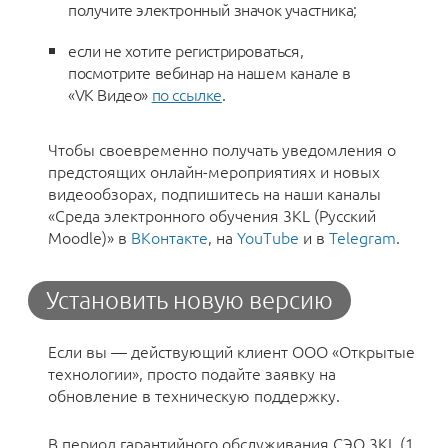
получите электронный значок участника;
если не хотите регистрироваться,
посмотрите вебинар на нашем канале в
«VK Видео»
по ссылке
.
Чтобы своевременно получать уведомления о
предстоящих онлайн-мероприятиях и новых
видеообзорах, подпишитесь на наши каналы
«Среда электронного обучения 3KL (Русский
Moodle)» в
ВКонтакте
, на
YouTube
и в
Telegram
.
Установить новую версию
Если вы — действующий клиент ООО «Открытые
технологии», просто подайте заявку на
обновление в техническую поддержку.
В период гарантийного обслуживания СЭО 3KL (1