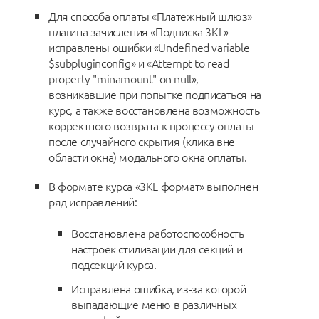
Для способа оплаты «Платежный шлюз»
плагина зачисления «Подписка 3KL»
исправлены ошибки «Undefined variable
$subpluginconfig» и «Attempt to read
property "minamount" on null»,
возникавшие при попытке подписаться на
курс, а также восстановлена возможность
корректного возврата к процессу оплаты
после случайного скрытия (клика вне
области окна) модального окна оплаты.
В формате курса «3KL формат» выполнен
ряд исправлений:
Восстановлена работоспособность
настроек стилизации для секций и
подсекций курса.
Исправлена ошибка, из-за которой
выпадающие меню в различных