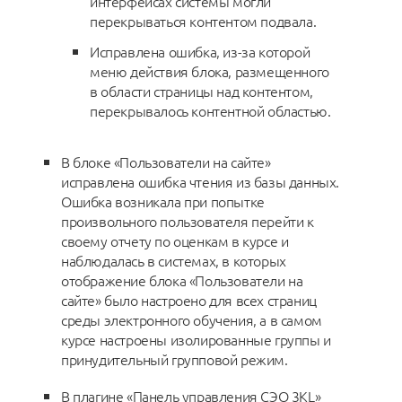
интерфейсах системы могли
перекрываться контентом подвала.
Исправлена ошибка, из-за которой
меню действия блока, размещенного
в области страницы над контентом,
перекрывалось контентной областью.
В блоке «Пользователи на сайте»
исправлена ошибка чтения из базы данных.
Ошибка возникала при попытке
произвольного пользователя перейти к
своему отчету по оценкам в курсе и
наблюдалась в системах, в которых
отображение блока «Пользователи на
сайте» было настроено для всех страниц
среды электронного обучения, а в самом
курсе настроены изолированные группы и
принудительный групповой режим.
В плагине «Панель управления СЭО 3KL»