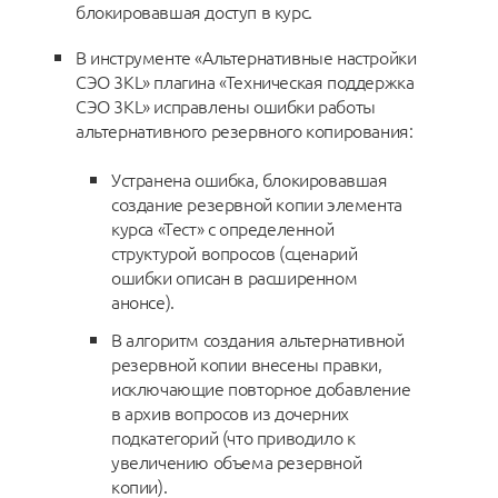
блокировавшая доступ в курс.
В инструменте «Альтернативные настройки
СЭО 3KL» плагина «Техническая поддержка
СЭО 3KL» исправлены ошибки работы
альтернативного резервного копирования:
Устранена ошибка, блокировавшая
создание резервной копии элемента
курса «Тест» с определенной
структурой вопросов (сценарий
ошибки описан в расширенном
анонсе).
В алгоритм создания альтернативной
резервной копии внесены правки,
исключающие повторное добавление
в архив вопросов из дочерних
подкатегорий (что приводило к
увеличению объема резервной
копии).