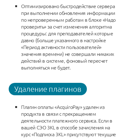
Оптимизировано быстродействие сервера
при выполнении обновления информации
по непроверенным работам в блоке «Надо
проверить» за счет изменения алгоритма
процедуры: для преподавателей которые
давно (больше указанного в настройке
«Период активности пользователей»
значения времени) не совершали никаких
действий в системе, фоновый пересчет
выполняться не будет.
Удаление плагинов
Плагин оплаты «AcquiroPay» удален из
продукта в связи с прекращением
деятельности платежного сервиса. Если в
вашей СЭО 3KL в способе зачисления на
курс «Подписка 3KL» присутствуют текущие