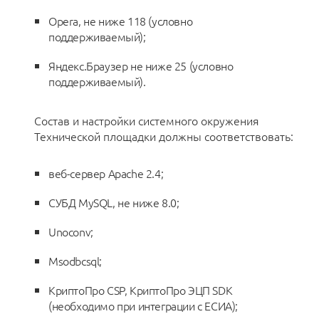
Opera, не ниже 118 (условно
поддерживаемый);
Яндекс.Браузер не ниже 25 (условно
поддерживаемый).
Состав и настройки системного окружения
Технической площадки должны соответствовать:
веб-сервер Apache 2.4;
СУБД MySQL, не ниже 8.0;
Unoconv;
Msodbcsql;
КриптоПро CSP, КриптоПро ЭЦП SDK
(необходимо при интеграции с ЕСИА);