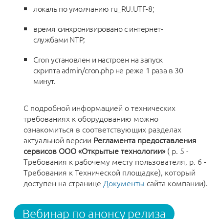
локаль по умолчанию ru_RU.UTF-8;
время синхронизировано с интернет-
службами NTP;
Cron установлен и настроен на запуск
скрипта admin/cron.php не реже 1 раза в 30
минут.
С подробной информацией о технических
требованиях к оборудованию можно
ознакомиться в соответствующих разделах
актуальной версии
Регламента предоставления
сервисов ООО «Открытые технологии»
( р. 5 -
Требования к рабочему месту пользователя, р. 6 -
Требования к Технической площадке), который
доступен на странице
Документы
сайта компании).
Вебинар по анонсу релиза