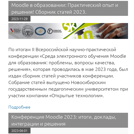
научно-практическая конференция «Среда
Moodle в образовании: Практический опыт и
электронного обучения Moodle»!
решения! Сборник статей 2023.
2023-11-29
По итогам II Всероссийской научно-практической
конференции «Среда электронного обучения Moodle
для образования: проблемы, вопросы качества,
решения», которая проводилась в мае 2023 года, был
издан сборник статей участников конференции.
Собрание статей выпущено Новосибирским
государственным педагогическим университетом при
участии компании «Открытые технологии».
Подробнее
о Moodle в образовании: Практический опыт и
решения! Сборник статей 2023.
Конференция Moodle 2023: итоги, доклады,
интеграции и решения
2023-06-01