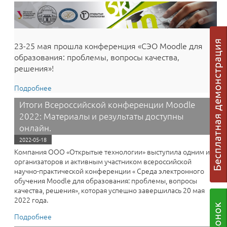
23-25 мая прошла конференция «СЭО Moodle для
образования: проблемы, вопросы качества,
решения»!
Подробнее
о Конференция Moodle 2023: итоги, доклады,
интеграции и решения
Итоги Всероссийской конференции Moodle
2022: Материалы и результаты доступны
онлайн.
2022-05-18
Компания ООО «Открытые технологии» выступила одним из
организаторов и активным участником всероссийской
научно-практической конференции « Среда электронного
обучения Moodle для образования: проблемы, вопросы
качества, решения», которая успешно завершилась 20 мая
2022 года.
Подробнее
о Итоги Всероссийской конференции Moodle 2022:
Материалы и результаты доступны онлайн.