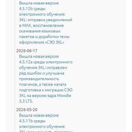
Вышла новая версия
4.5.12b среды
электронного обучения
3KL: отправка уведомлений
в MAX, восстановление
скачивания языковых
пакетов и доработки темы
оформления «СЭО 3KL»
2026-06-17
Вышла новая версия
4.5.12a среды электронного
обучения 3KL: исправлен
ряд ошибок и улучшена
производительность
плагинов, а также начата
подготовка к миграции СЭО
3KL на версию ядра Moodle
5.3 LTS.
2026-05-20
Вышла новая версия
4.5.11b среды
электронного обучения
3KL: возможность проверки