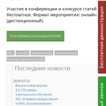
Участие в конференции и конкурсе статей
бесплатное. Формат мероприятия: онлайн
(дистанционный).
Участвовать в конкурсе статей
3KL
moodle
мероприятия
конференция
конкурс научных статей
Последние новости
2026-07-22
Вышла новая версия
4.5.12b среды
электронного обучения
3KL: отправка уведомлений
в MAX, восстановление