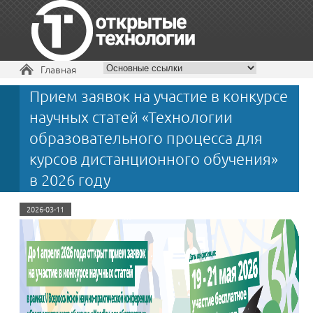
Вы здесь
Главная
Прием заявок на участие в конкурсе
+7 495 229-30-72
научных статей «Технологии
образовательного процесса для
курсов дистанционного обучения»
в 2026 году
2026-03-11