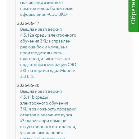
скачивания языковых
пакетов и доработки темы
оформления «СЭО 3KL»
2026-06-17
Вышла новая версия
4.5.12a среды электронного
обучения 3KL: исправлен
ряд ошибок и улучшена
производительность
плагинов, а также начата
подготовка к миграции СЭО
3KL на версию ядра Moodle
5.3 LTS.
2026-05-20
Вышла новая версия
4.5.11b среды
электронного обучения
3KL: возможность проверки
ответов в элементе курса
«Задание» при помощи
искусственного интеллекта,
условие выполнения
ресурса «Страница» по