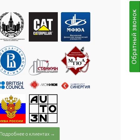
Подробнее о клиентах →