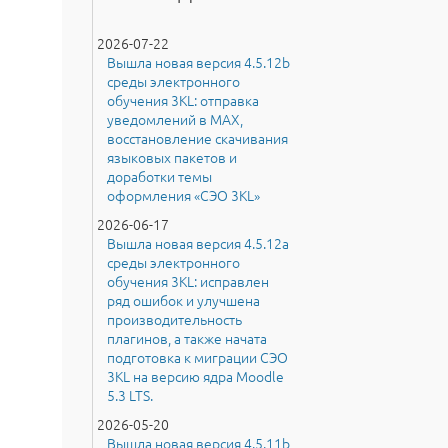
2026-07-22
Вышла новая версия 4.5.12b
среды электронного
обучения 3KL: отправка
уведомлений в MAX,
восстановление скачивания
языковых пакетов и
доработки темы
оформления «СЭО 3KL»
2026-06-17
Вышла новая версия 4.5.12a
среды электронного
обучения 3KL: исправлен
ряд ошибок и улучшена
производительность
плагинов, а также начата
подготовка к миграции СЭО
3KL на версию ядра Moodle
5.3 LTS.
2026-05-20
Вышла новая версия 4.5.11b