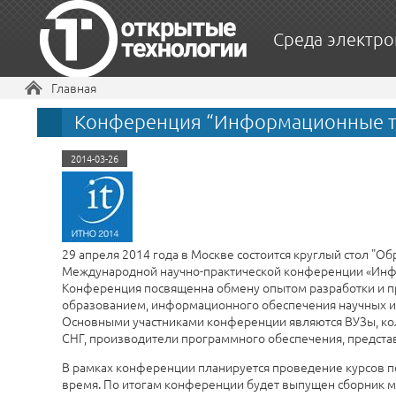
Среда электро
Вы здесь
Главная
Конференция “Информационные тех
2014-03-26
29 апреля 2014 года в Москве состоится круглый стол "
Международной
научно-практической
конференции
«
Инф
Конференция посвященна обмену опытом разработки и 
образованием, информационного обеспечения научных и
Основными участниками конференции являются ВУЗы, ко
СНГ, производители программного обеспечения, предста
В рамках конференции планируется проведение курсов 
время. По итогам конференции будет выпущен сборник м