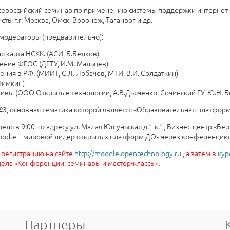
сероссийский семинар по применению системы поддержки интернет
ы г.г. Москва, Омск, Воронеж, Таганрог и др.
 модераторы (предварительно):
 карта НСКК. (АСИ, Б.Белков)
ение ФГОС (ДГТУ, И.М. Мальцев)
ния в РФ. (МИИТ, С.Л. Лобачев, МТИ, В.И. Солдаткин)
Тимкин)
ивы (ООО Открытые технологии, А.В.Дьяченко, Сочинский ГУ, Ю.Н. 
3, основная тематика которой является «Образовательная платформ
еля в 9:00 по адресу ул. Малая Юшуньская д.1 к.1, Бизнес-центр «Б
oodle – мировой лидер открытых платформ ДО» через конференцию о
 регистрацию на сайте
http://moodle.opentechnology.ru
, а затем в
кур
ела «Конференции, семинары и мастер-классы».
Партнеры