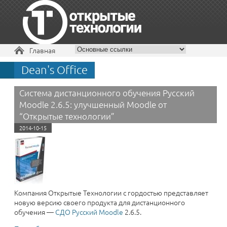
Вы здесь
Главная
Dean's Office
+7 495 229-30-72
Система дистанционного обучения Русский
Moodle 2.6.5: улучшенный Moodle от
“Открытые технологии”
2014-10-15
Компания Открытые Технологии с гордостью представляет
новую версию своего продукта для дистанционного
обучения —
СДО Русский Moodle
2.6.5.