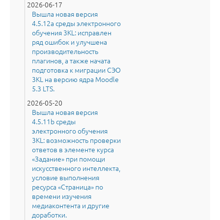
2026-06-17
Вышла новая версия
4.5.12a среды электронного
обучения 3KL: исправлен
ряд ошибок и улучшена
производительность
плагинов, а также начата
подготовка к миграции СЭО
3KL на версию ядра Moodle
5.3 LTS.
2026-05-20
Вышла новая версия
4.5.11b среды
электронного обучения
3KL: возможность проверки
ответов в элементе курса
«Задание» при помощи
искусственного интеллекта,
условие выполнения
ресурса «Страница» по
времени изучения
медиаконтента и другие
доработки.