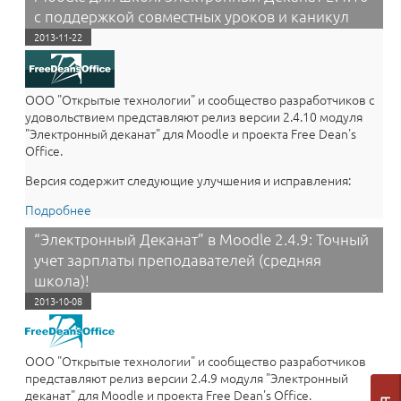
обучения "Русский Moodle 2.4.7"
с поддержкой совместных уроков и каникул
2013-11-22
ООО "Открытые технологии" и сообщество разработчиков с
удовольствием представляют релиз версии 2.4.10 модуля
"Электронный деканат" для Moodle и проекта Free Dean's
Office.
Версия содержит следующие улучшения и исправления:
Подробнее
о Moodle для школ: Электронный Деканат 2.4.10 с
поддержкой совместных уроков и каникул
“Электронный Деканат” в Moodle 2.4.9: Точный
учет зарплаты преподавателей (средняя
школа)!
2013-10-08
ООО "Открытые технологии" и сообщество разработчиков
представляют релиз версии 2.4.9 модуля "Электронный
деканат" для Moodle и проекта Free Dean's Office.