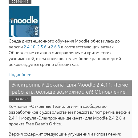
2014-04-12
Среда дистанционного обучения Moodle обновилась до
версии
2.4.10
,
2.5.6
и
2.6.3
в соответствующих ветках.
Обновление связано с исправлениями критических
уязвимостей, всем пользователям более ранних версий
рекомендуется срочно обновиться.
Подробнее
о СДО «Русский Moodle» от «Открытые Технологии»
Обновлен до 2.4.10 | Обновление Moodle
Электронный Деканат для Moodle 2.4.11: Легче
работать, больше возможностей! Обновление!
2014-02-25
Компания «Открытые Технологии» и сообщество
разработчиков с удовольствием представляют релиз версии
2.4.11 модуля «​Электронный деканат» для Moodle 2.4-2.6 и
проекта Free Dean's Office.
Версия содержит следующие улучшения и исправления: