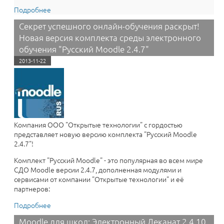
Подробнее
о Электронный Деканат для Moodle 2.4.11: Легче
работать, больше возможностей! Обновление!
Секрет успешного онлайн-обучения раскрыт!
Новая версия комплекта среды электронного
обучения "Русский Moodle 2.4.7"
2013-11-22
Компания ООО "Открытые технологии" с гордостью
представляет новую версию комплекта "Русский Moodle
2.4.7"!
Комплект "Русский Moodle" - это популярная во всем мире
СДО Moodle версии 2.4.7, дополненная модулями и
сервисами от компании "Открытые технологии" и её
партнеров:
Подробнее
о Секрет успешного онлайн-обучения раскрыт!
Новая версия комплекта среды электронного
Moodle для школ: Электронный Деканат 2.4.10