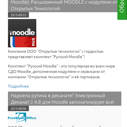
Moodle): Расширенный MOODLE с модулями от
Открытых Технологий
2013-09-23
Компания ООО "Открытые технологии" с гордостью
представляет комплект "Русский Moodle"!
Комплект "Русский Moodle" - это популярная во всем мире
СДО Moodle, дополненная модулями и сервисами от
компании "Открытые технологии" и её партнеров.
Подробнее
о Среда электронного обучения 3KL (Русский
Moodle): Расширенный MOODLE с модулями от
Надоела рутина в деканате? Электронный
Открытых Технологий
Деканат 2.4.8 для Moodle автоматизирует все!
2013-08-06