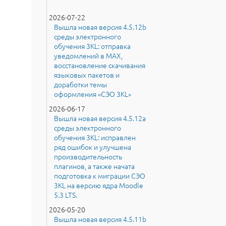
2026-07-22
Вышла новая версия 4.5.12b
среды электронного
обучения 3KL: отправка
уведомлений в MAX,
восстановление скачивания
языковых пакетов и
доработки темы
оформления «СЭО 3KL»
2026-06-17
Вышла новая версия 4.5.12a
среды электронного
обучения 3KL: исправлен
ряд ошибок и улучшена
производительность
плагинов, а также начата
подготовка к миграции СЭО
3KL на версию ядра Moodle
5.3 LTS.
2026-05-20
Вышла новая версия 4.5.11b