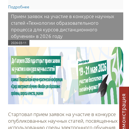
Подробнее
о Вышла новая версия 4.5.10b среды электронного
обучения 3KL: новый функционал отслеживания
Прием заявок на участие в конкурсе научных
времени освоения медиаконтента, доработки
статей «Технологии образовательного
функционала политик сайта и пользовательских
соглашений.
процесса для курсов дистанционного
обучения» в 2026 году
2026-03-11
Стартовал прием заявок на участие в конкурсе
опубликованных научных статей, посвященных
использованию среды электронного обучения