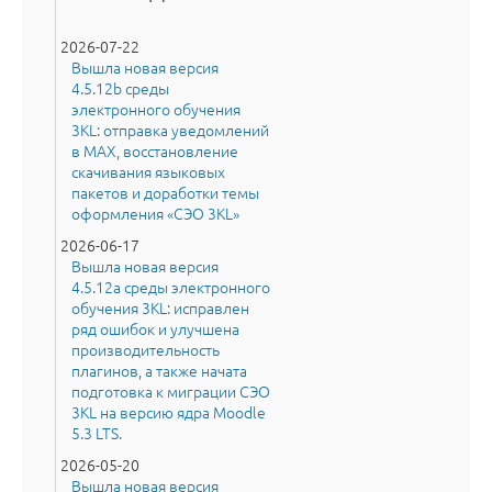
2026-07-22
Вышла новая версия
4.5.12b среды
электронного обучения
3KL: отправка уведомлений
в MAX, восстановление
скачивания языковых
пакетов и доработки темы
оформления «СЭО 3KL»
2026-06-17
Вышла новая версия
4.5.12a среды электронного
обучения 3KL: исправлен
ряд ошибок и улучшена
производительность
плагинов, а также начата
подготовка к миграции СЭО
3KL на версию ядра Moodle
5.3 LTS.
2026-05-20
Вышла новая версия